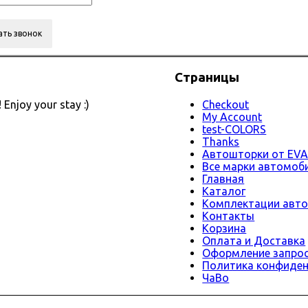
Страницы
 Enjoy your stay :)
Checkout
My Account
test-COLORS
Thanks
Автошторки от EVA
Все марки автомоб
Главная
Каталог
Комплектации авто
Контакты
Корзина
Оплата и Доставка
Оформление запрос
Политика конфиде
ЧаВо