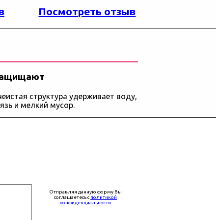
в
Посмотреть отзыв
ащищают
чеистая структура удерживает воду,
рязь и мелкий мусор.
Отправляя данную форму Вы
соглашаетесь с
политикой
конфиденциальности