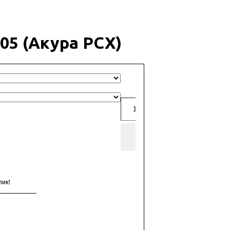
05 (Акура РСХ)
Добавить в
корзину