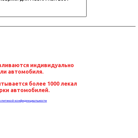
авливаются индивидуально
ли автомобиля.
итывается более 1000 лекал
арки автомобилей.
олитикой конфиденциальности