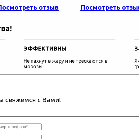
Посмотреть отзыв
Посмотреть отзы
ва!
ЭФФЕКТИВНЫ
З
Не пахнут в жару и не трескаются в
Я
морозы.
г
ы свяжемся с Вами!