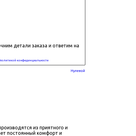
очним детали заказа и ответим на
политикой конфиденциальности
Нулевой
производятся из приятного и
ает постоянный комфорт и