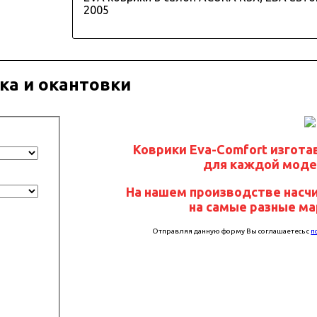
2005
ка и окантовки
Коврики Eva-Comfort изгот
для каждой моде
На нашем производстве насч
на самые разные м
Отправляя данную форму Вы соглашаетесь с
п