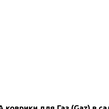
A коврики для Газ (Gaz) в са