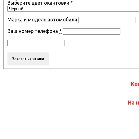
Выберите цвет окантовки
*
Марка и модель автомобиля
Ваш номер телефона
*
Ко
На 