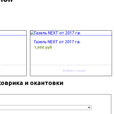
Газель NEXT от 2017 г.в.
1,600 руб
и
Выбрать опции
коврика и окантовки