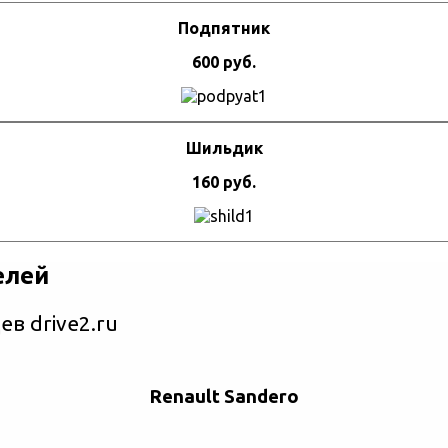
Подпятник
600 руб.
Шильдик
160 руб.
елей
в drive2.ru
Renault Sandero