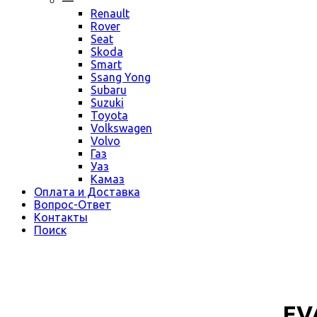
—
Renault
Rover
Seat
Skoda
Smart
Ssang Yong
Subaru
Suzuki
Toyota
Volkswagen
Volvo
Газ
Уаз
Камаз
Оплата и Доставка
Вопрос-Ответ
Контакты
Поиск
EV