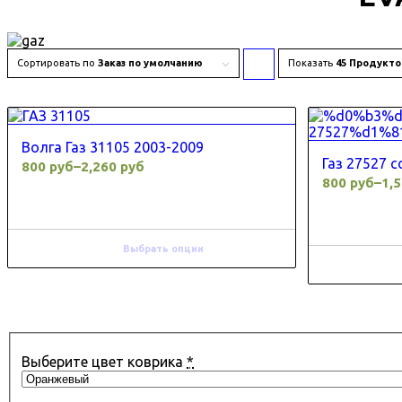
Сортировать по
Заказ по умолчанию
Показать
Сортировать
45 Продукто
товары
по
Волга Газ 31105 2003-2009
возрастанию
Газ 27527 
800 руб
–
2,260 руб
800 руб
–
1,
Выбрать опции
Выберите цвет коврика
*