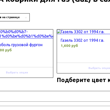
в на странице
Газель 3302 от 1994 г.в.
соболь грузовой фургон
1,600 руб
500 руб
Выбрать опци
Выбрать опции
Подберите цвет 