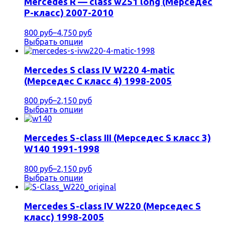
Mercedes R — class w251 long (Мерседес
Р-класс) 2007-2010
800 руб
–
4,750 руб
Выбрать опции
Mercedes S class IV W220 4-matic
(Мерседес С класс 4) 1998-2005
800 руб
–
2,150 руб
Выбрать опции
Mercedes S-class III (Мерседес S класс 3)
W140 1991-1998
800 руб
–
2,150 руб
Выбрать опции
Mercedes S-class IV W220 (Мерседес S
класс) 1998-2005