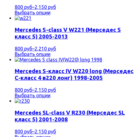
800 руб
–
2,150 руб
Выбрать опции
Mercedes S-class V W221 (Мерседес S
класс 5) 2005-2013
800 руб
–
2,210 руб
Выбрать опции
Mercedes S-класс IV W220 long (Мерседес
С-класс 4 в220 лонг) 1998-2005
800 руб
–
2,150 руб
Выбрать опции
Mercedes SL-class V R230 (Мерседес SL
класс 5) 2001-2008
800 руб
–
2,150 руб
Выбрать опции