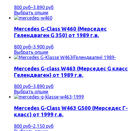
800 руб
–
3,890 руб
Выбрать опции
Mercedes G-Class W460 (Мерседес
Гелендваген G 350) от 1989 г.в.
800 руб
–
3,900 руб
Выбрать опции
Mercedes G-class W463 (Мерседес G класс
Гелендваген) от 1989 г.в.
800 руб
–
3,890 руб
Выбрать опции
Mercedes G-Class W463 G500 (Мерседес Г-
класс) от 1999 г.в.
800 руб
–
2,150 руб