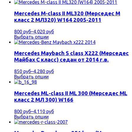
Mercedes M-class II ML320 (Мерседес М
класс 2 МЛ320) W164 2005-2011
800 руб
–
4,020 руб
Выбрать опции
Mercedes Maybach S class X222 (Мерседес
Майбах С класс) седан от 2014 г.в.
850 руб
–
4,280 руб
Выбрать опции
Mercedes ML-class II ML 300 (Мерседес ML
класс 2 МЛ 300) W166
800 руб
–
4,110 руб
Выбрать опции