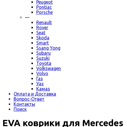
Peugeot
Pontiac
Porsche
—
Renault
Rover
Seat
Skoda
Smart
Ssang Yong
Subaru
Suzuki
Toyota
Volkswagen
Volvo
Газ
Уаз
Камаз
Оплата и Доставка
Вопрос-Ответ
Контакты
Поиск
EVA коврики для Mercedes