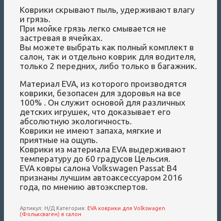
Коврики скрывают пыль, удерживают влагу
и грязь.
При мойке грязь легко смывается не
застревая в ячейках.
Вы можете выбрать как полный комплект в
салон, так и отдельно коврик для водителя,
только 2 передних, либо только в багажник.
Материал EVA, из которого производятся
коврики, безопасен для здоровья на все
100% . Он служит основой для различных
детских игрушек, что доказывает его
абсолютную экологичность.
Коврики не имеют запаха, мягкие и
приятные на ощупь.
Коврики из материала EVA выдерживают
температуру до 60 градусов Цельсия.
EVA ковры салона Volkswagen Passat B4
признаны лучшим автоаксессуаром 2016
года, по мнению автоэкспертов.
Артикул:
Н/Д
Категория:
EVA коврики для Volkswagen
(Фольксваген) в салон