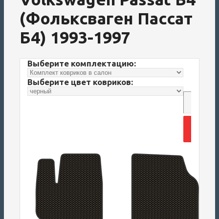
(Фольксваген Пассат
Б4) 1993-1997
Выберите комплектацию:
Выберите цвет ковриков:
Добави
корз