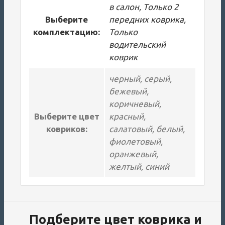
в салон, Только 2
Выберите
передних коврика,
комплектацию:
Только
водительский
коврик
черный, серый,
бежевый,
коричневый,
Выберите цвет
красный,
ковриков:
салатовый, белый,
фиолетовый,
оранжевый,
желтый, синий
Подберите цвет коврика и