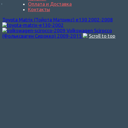
Оплата и Доставка
Контакты
Toyota Matrix (Тойота Матрикс) e130 2002-2008
Volkswagen Scirocco
(Фольксваген Сирокко) 2009-2015
Scroll to top