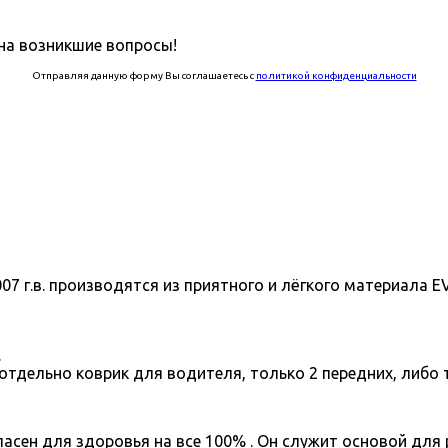
на возникшие вопросы!
Отправляя данную форму Вы соглашаетесь с
политикой конфиденциальности
007 г.в. производятся из приятного и лёгкого материала
.
отдельно коврик для водителя, только 2 передних, либо 
асен для здоровья на все 100% . Он служит основой для 