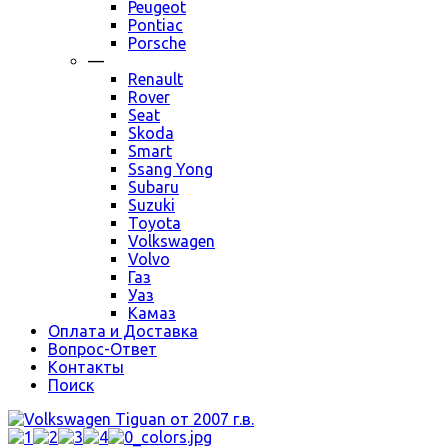
Peugeot
Pontiac
Porsche
—
Renault
Rover
Seat
Skoda
Smart
Ssang Yong
Subaru
Suzuki
Toyota
Volkswagen
Volvo
Газ
Уаз
Камаз
Оплата и Доставка
Вопрос-Ответ
Контакты
Поиск