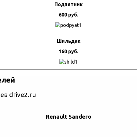
Подпятник
600 руб.
Шильдик
160 руб.
елей
в drive2.ru
Renault Sandero