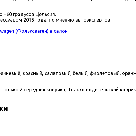
 −60 градусов Цельсия.
ессуаром 2015 года, по мнению автоэкспертов
wagen (Фольксваген) в салон
ричневый, красный, салатовый, белый, фиолетовый, оран
 Только 2 передних коврика, Только водительский коврик,
ки