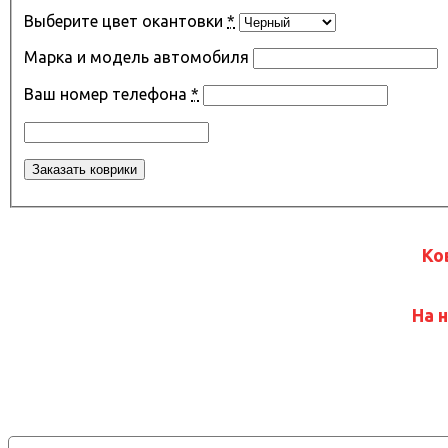
Выберите цвет окантовки
*
Марка и модель автомобиля
Ваш номер телефона
*
Ко
На 