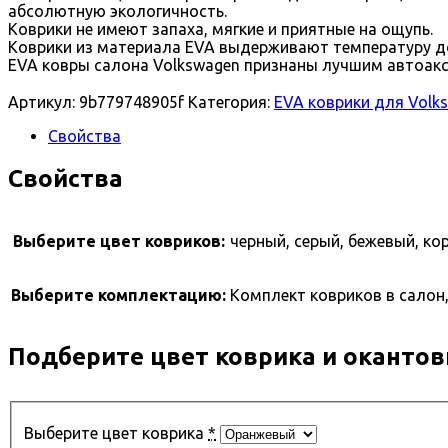
абсолютную экологичность.
Коврики не имеют запаха, мягкие и приятные на ощупь.
Коврики из материала EVA выдерживают температуру до
EVA ковры салона Volkswagen признаны лучшим автоакс
Артикул:
9b779748905f
Категория:
EVA коврики для Volks
Свойства
Свойства
Выберите цвет ковриков:
черный, серый, бежевый, ко
Выберите комплектацию:
Комплект ковриков в салон,
Подберите цвет коврика и окантов
Выберите цвет коврика
*