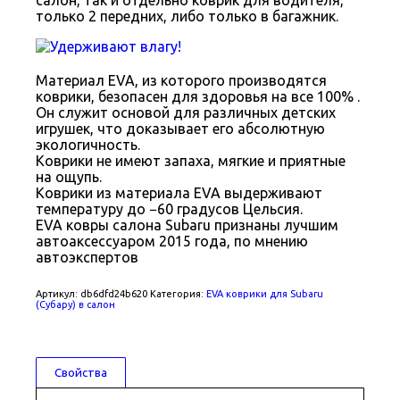
только 2 передних, либо только в багажник.
Материал EVA, из которого производятся
коврики, безопасен для здоровья на все 100% .
Он служит основой для различных детских
игрушек, что доказывает его абсолютную
экологичность.
Коврики не имеют запаха, мягкие и приятные
на ощупь.
Коврики из материала EVA выдерживают
температуру до −60 градусов Цельсия.
EVA ковры салона Subaru признаны лучшим
автоаксессуаром 2015 года, по мнению
автоэкспертов
Артикул:
db6dfd24b620
Категория:
EVA коврики для Subaru
(Субару) в салон
Свойства