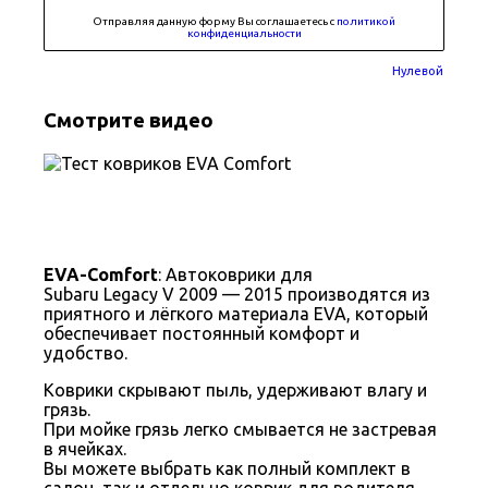
Отправляя данную форму Вы соглашаетесь с
политикой
конфиденциальности
Нулевой
Смотрите видео
EVA-Comfort
: Автоковрики для
Subaru Legacy V 2009 — 2015 производятся из
приятного и лёгкого материала EVA, который
обеспечивает постоянный комфорт и
удобство.
Коврики скрывают пыль, удерживают влагу и
грязь.
При мойке грязь легко смывается не застревая
в ячейках.
Вы можете выбрать как полный комплект в
салон, так и отдельно коврик для водителя,