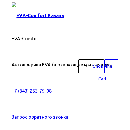
EVA-Comfort
Автоковрики EVA блокирующие грязь и воду
Shopping
Cart
+7 (843) 253-79-08
Запрос обратного звонка