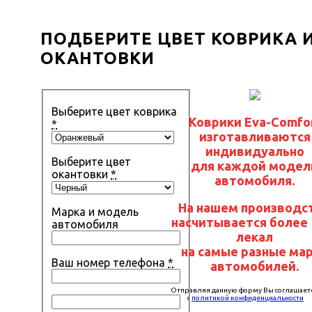
ПОДБЕРИТЕ ЦВЕТ КОВРИКА 
ОКАНТОВКИ
Выберите цвет коврика
Коврики Eva-Comfo
*
изготавливаются
индивидуально
Выберите цвет
для каждой модел
окантовки
*
автомобиля.
На нашем производс
Марка и модель
насчитывается более 
автомобиля
лекал
на самые разные ма
Ваш номер телефона
*
автомобилей.
Отправляя данную форму Вы соглашает
с
политикой конфиденциальности