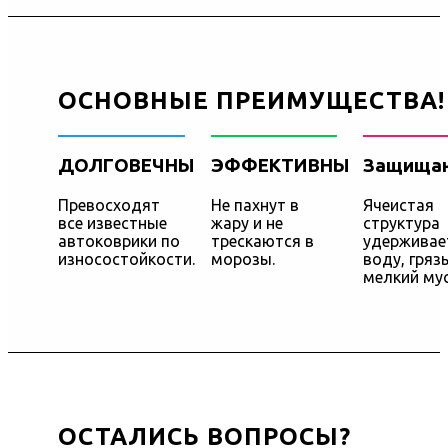
ОСНОВНЫЕ ПРЕИМУЩЕСТВА!
ДОЛГОВЕЧНЫ
ЭФФЕКТИВНЫ
Защища
Превосходят
Не пахнут в
Ячеистая
все известные
жару и не
структура
автоковрики по
трескаются в
удерживае
износостойкости.
морозы.
воду, грязь
мелкий мус
ОСТАЛИСЬ ВОПРОСЫ?