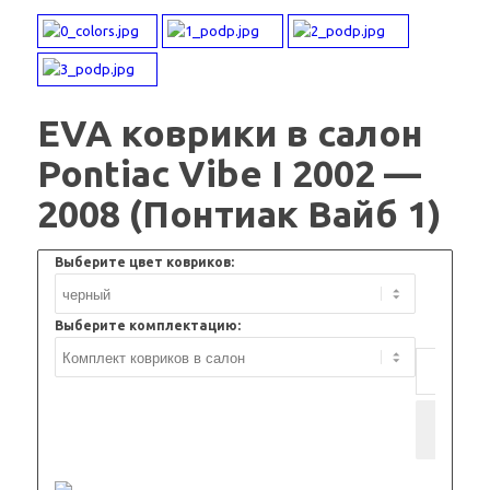
EVA коврики в салон
Pontiac Vibe I 2002 —
2008 (Понтиак Вайб 1)
Выберите цвет ковриков:
Выберите комплектацию:
Добав
кор