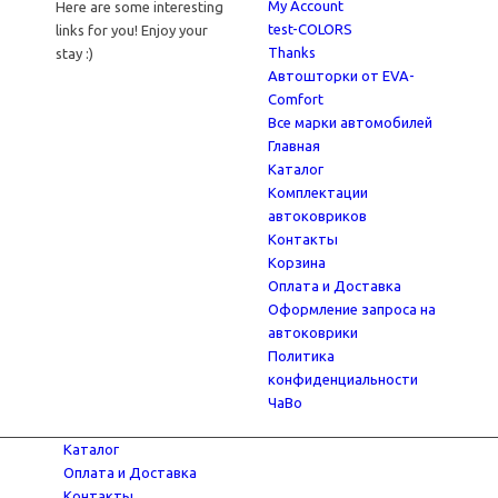
My Account
Here are some interesting
test-COLORS
links for you! Enjoy your
Thanks
stay :)
Автошторки от EVA-
Comfort
Все марки автомобилей
Главная
Каталог
Комплектации
автоковриков
Контакты
Корзина
Оплата и Доставка
Оформление запроса на
автоковрики
Политика
конфиденциальности
ЧаВо
Каталог
Оплата и Доставка
Контакты