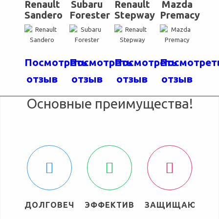
Renault
Subaru
Renault
Mazda
Sandero
Forester
Stepway
Premacy
Посмотреть
Посмотреть
Посмотреть
Посмотрет
отзыв
отзыв
отзыв
отзыв
Основные преимущества!
ДОЛГОВЕЧНЫ
ЭФФЕКТИВНЫ
ЗАЩИЩАЮТ