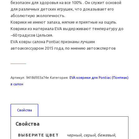
безопасен для здоровья на все 100% . Он служит основой
для различных детских игрушек, что доказывает его
абсолютную экологичность.
Коврики не имеют запаха, мягкие и приятные на ощупь.
Коврики из материала EVA выдерживают температуру до
−60 градусов Цельсия.
EVA ковры салона Pontiac признаны лучшим
автоаксессуаром 2015 года, по мнению автоэкспертов
Артикул:
9418d933a74e
Категория:
EVA коврики для Pontiac (Понтиак)
в салон
Свойства
Свойства
ВЫБЕРИТЕ ЦВЕТ
черный, серый, бежевый,