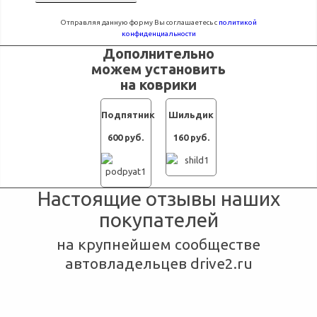
Отправляя данную форму Вы соглашаетесь с
политикой
конфиденциальности
Дополнительно
можем установить
на коврики
Подпятник
Шильдик
600 руб.
160 руб.
Настоящие отзывы наших
покупателей
на крупнейшем сообществе
автовладельцев drive2.ru