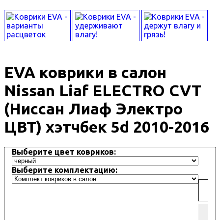
EVA коврики в салон
Nissan Liaf ELECTRO CVT
(Ниссан Лиаф Электро
ЦВТ) хэтчбек 5d 2010-2016
Выберите цвет ковриков:
Выберите комплектацию:
Д