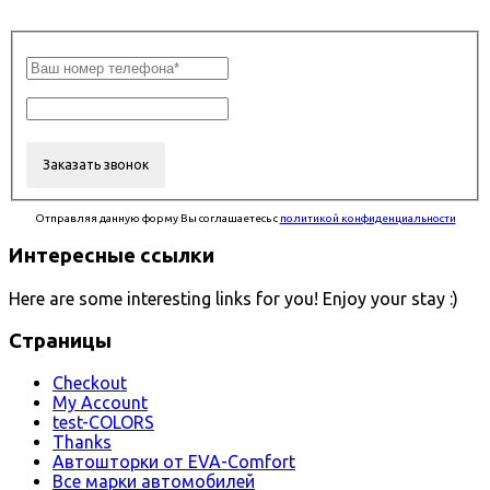
Отправляя данную форму Вы соглашаетесь с
политикой конфиденциальности
Интересные ссылки
Here are some interesting links for you! Enjoy your stay :)
Страницы
Checkout
My Account
test-COLORS
Thanks
Автошторки от EVA-Comfort
Все марки автомобилей