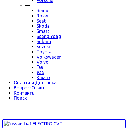
Porsche
—
Renault
Rover
Seat
Skoda
Smart
Ssang Yong
Subaru
Suzuki
Toyota
Volkswagen
Volvo
Газ
Уаз
Камаз
Оплата и Доставка
Вопрос-Ответ
Контакты
Поиск