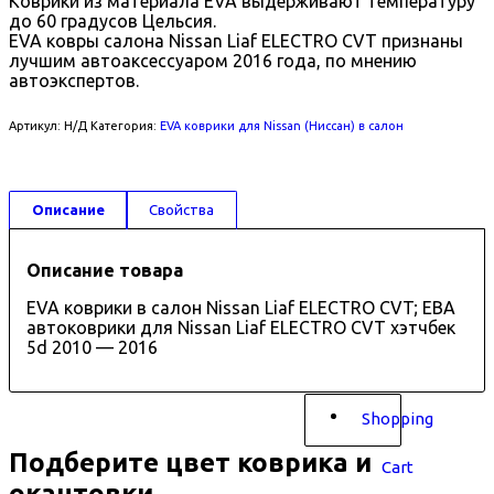
Коврики из материала EVA выдерживают температуру
до 60 градусов Цельсия.
EVA ковры салона Nissan Liaf ELECTRO CVT признаны
лучшим автоаксессуаром 2016 года, по мнению
автоэкспертов.
Артикул:
Н/Д
Категория:
EVA коврики для Nissan (Ниссан) в салон
Описание
Свойства
Описание товара
EVA коврики в салон Nissan Liaf ELECTRO CVT; ЕВА
автоковрики для Nissan Liaf ELECTRO CVT хэтчбек
5d 2010 — 2016
Shopping
Подберите цвет коврика и
Cart
окантовки