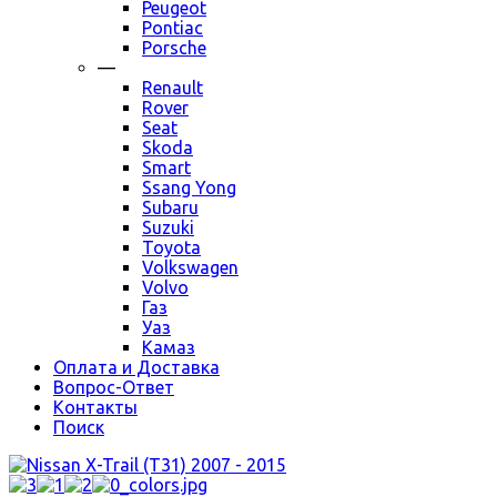
Peugeot
Pontiac
Porsche
—
Renault
Rover
Seat
Skoda
Smart
Ssang Yong
Subaru
Suzuki
Toyota
Volkswagen
Volvo
Газ
Уаз
Камаз
Оплата и Доставка
Вопрос-Ответ
Контакты
Поиск