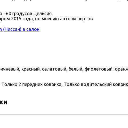
 −60 градусов Цельсия.
аром 2015 года, по мнению автоэкспертов
n (Ниссан) в салон
ричневый, красный, салатовый, белый, фиолетовый, оран
 Только 2 передних коврика, Только водительский коврик,
ки