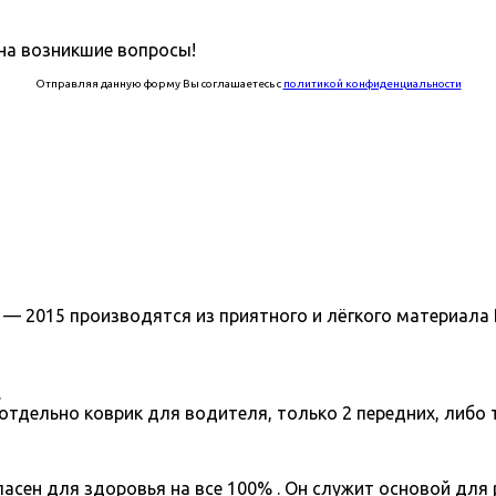
на возникшие вопросы!
Отправляя данную форму Вы соглашаетесь с
политикой конфиденциальности
007 — 2015 производятся из приятного и лёгкого материа
.
отдельно коврик для водителя, только 2 передних, либо 
асен для здоровья на все 100% . Он служит основой для 