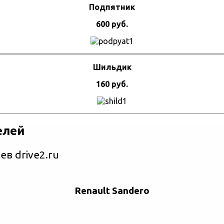
Подпятник
600 руб.
Шильдик
160 руб.
елей
в drive2.ru
Renault Sandero