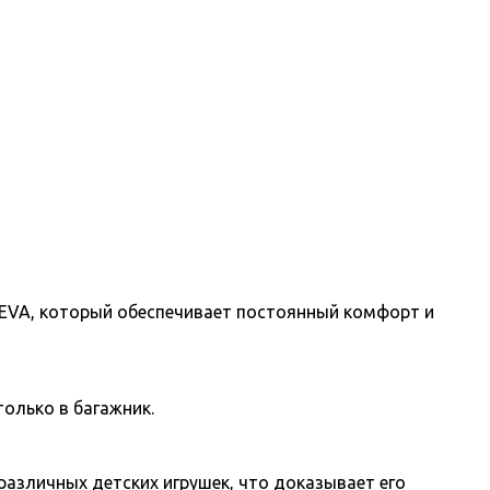
ла EVA, который обеспечивает постоянный комфорт и
только в багажник.
различных детских игрушек, что доказывает его