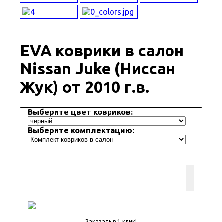
EVA коврики в салон
Nissan Juke (Ниссан
Жук) от 2010 г.в.
Выберите цвет ковриков:
Выберите комплектацию:
Добави
корз