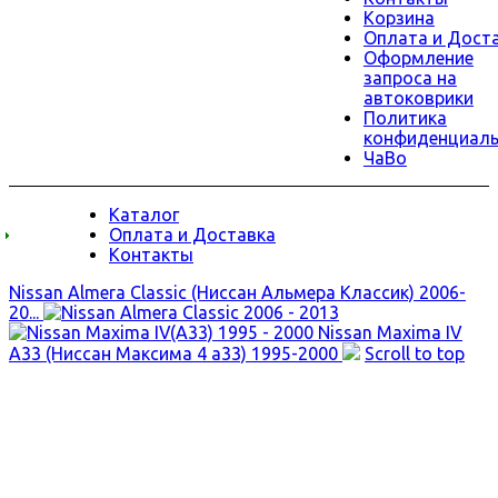
Корзина
Оплата и Дост
Оформление
запроса на
автоковрики
Политика
конфиденциаль
ЧаВо
Каталог
Оплата и Доставка
Контакты
Nissan Almera Classic (Ниссан Альмера Классик) 2006-
20...
Nissan Maxima IV
A33 (Ниссан Максима 4 а33) 1995-2000
Scroll to top