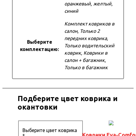
оранжевый, желтый,
синий
Комплект ковриков в
салон, Только 2
передних коврика,
Выберите
Только водительский
комплектацию:
коврик, Коврики в
салон + багажник,
Только в багажник
Подберите цвет коврика и
окантовки
Выберите цвет коврика
Коврики Eva-Comfo
*