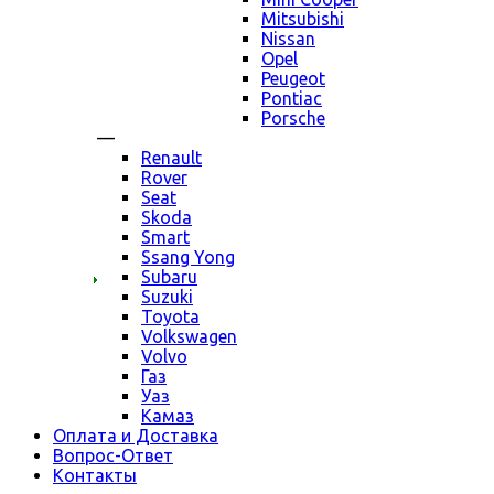
Mitsubishi
Nissan
Opel
Peugeot
Pontiac
Porsche
—
Renault
Rover
Seat
Skoda
Smart
Ssang Yong
Subaru
Suzuki
Toyota
Volkswagen
Volvo
Газ
Уаз
Камаз
Оплата и Доставка
Вопрос-Ответ
Контакты