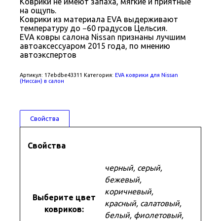
Коврики не имеют запаха, мягкие и приятные
на ощупь.
Коврики из материала EVA выдерживают
температуру до −60 градусов Цельсия.
EVA ковры салона Nissan признаны лучшим
автоаксессуаром 2015 года, по мнению
автоэкспертов
Артикул:
17ebdbe43311
Категория:
EVA коврики для Nissan
(Ниссан) в салон
Свойства
Свойства
черный, серый,
бежевый,
коричневый,
Выберите цвет
красный, салатовый,
ковриков:
белый, фиолетовый,