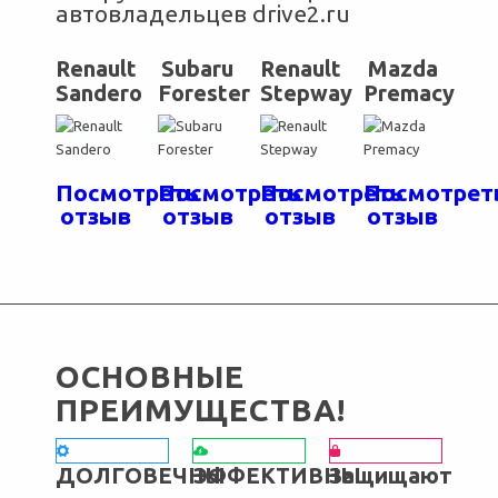
автовладельцев drive2.ru
Renault
Subaru
Renault
Mazda
Sandero
Forester
Stepway
Premacy
Посмотреть
Посмотреть
Посмотреть
Посмотрет
отзыв
отзыв
отзыв
отзыв
ОСНОВНЫЕ
ПРЕИМУЩЕСТВА!
ДОЛГОВЕЧНЫ
ЭФФЕКТИВНЫ
Защищают