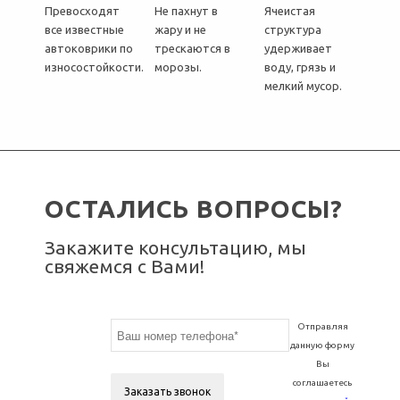
Превосходят
Не пахнут в
Ячеистая
все известные
жару и не
структура
автоковрики по
трескаются в
удерживает
износостойкости.
морозы.
воду, грязь и
мелкий мусор.
ОСТАЛИСЬ ВОПРОСЫ?
Закажите консультацию, мы
свяжемся с Вами!
Отправляя
данную форму
Вы
соглашаетесь