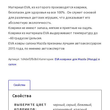
Материал EVA, из которого производятся коврики,
безопасен для здоровья на все 100% . Он служит основой
для различных детских игрушек, что доказывает его
абсолютную экологичность.
Коврики не имеют запаха, мягкие и приятные на ощупь.
Коврики из материала EVA выдерживают температуру до
−60 градусов Цельсия.
EVA ковры салона Mazda признаны лучшим автоаксессуаром
2015 года, по мнению автоэкспертов
Артикул:
1d4def2fb0b0
Категория:
EVA коврики для Mazda (Мазда) в
салон
Свойства
Свойства
ВЫБЕРИТЕ ЦВЕТ
черный, серый, бежевый,
КОВРИКОВ:
коричневый, красный,