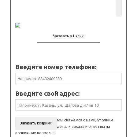
Добав
кор
Введите номер телефона:
Введите свой адрес:
Мы свяжемся с Вами, уточним
Заказать коврики!
детали заказа и ответим на
возникшие вопросы!