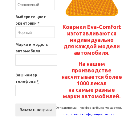
Выберите цвет
окантовки
*
Коврики Eva-Comfort
изготавливаются
индивидуально
Марка и модель
для каждой модели
автомобиля
автомобиля.
На нашем
производстве
Ваш номер
насчитывается более
телефона
*
1000 лекал
на самые разные
марки автомобилей.
Отправляя данную форму Вы соглашаетесь
с
политикой конфиденциальности