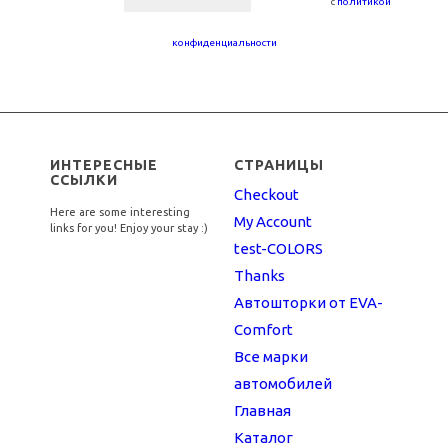
с
политикой
конфиденциальности
ИНТЕРЕСНЫЕ
СТРАНИЦЫ
ССЫЛКИ
Checkout
Here are some interesting
My Account
links for you! Enjoy your stay :)
test-COLORS
Thanks
Автошторки от EVA-
Comfort
Все марки
автомобилей
Главная
Каталог