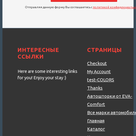
Отправляя данную форму Вы соглашаетесь с
политикой конфиденциальн
ИНТЕРЕСНЫЕ
СТРАНИЦЫ
ССЫЛКИ
Checkout
Here are some interesting links
My Account
for you! Enjoy your stay :)
test-COLORS
Thanks
Автошторки от EVA-
Comfort
Все марки автомобил
Главная
Каталог