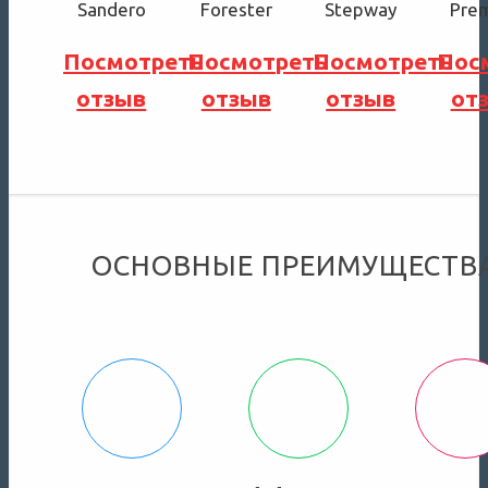
Посмотреть
Посмотреть
Посмотреть
Пос
отзыв
отзыв
отзыв
от
ОСНОВНЫЕ ПРЕИМУЩЕСТВА