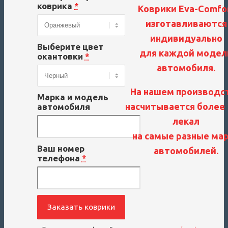
коврика
*
Коврики Eva-Comfo
изготавливаются
индивидуально
Выберите цвет
для каждой модел
окантовки
*
автомобиля.
На нашем производс
Марка и модель
насчитывается более 
автомобиля
лекал
на самые разные ма
Ваш номер
автомобилей.
телефона
*