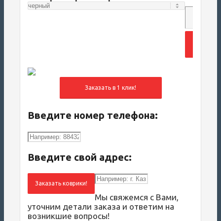
Добави
корз
Введите номер телефона:
Введите свой адрес:
Заказать коврики!
Мы свяжемся с Вами,
уточним детали заказа и ответим на
возникшие вопросы!