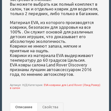
Вы можете выбрать как полный комплект в
салон, так и отдельно коврик для водителя,
только 2 передних, либо только в багажник.
Материал EVA, из которого производятся
коврики, безопасен для здоровья на все
100% . Он служит основой для различных
детских игрушек, что доказывает его
абсолютную экологичность.
Коврики не имеют запаха, мягкие и
приятные на ощупь.
Коврики из материала EVA выдерживают
температуру до 60 градусов Цельсия.
EVA ковры салона Land Rover Discovery
признаны лучшим автоаксессуаром 2016
года, по мнению автоэкспертов.
Артикул:
Н/Д
Категория:
EVA коврики для Land Rover (Лэнд Ровер)
в салон
Описание
Свойства