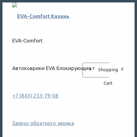
EVA-Comfort
Автоковрики EVA блокирующие грязь и воду
Shopping
Cart
+7 (843) 253-79-08
Запрос обратного звонка