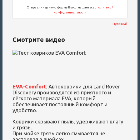
Отправляя данную форму Вы соглашаетесь с
политикой
конфиденциальности
Нулевой
Смотрите видео
EVA-Comfort
: Автоковрики для Land Rover
Discovery производятся из приятного и
лёгкого материала EVA, который
обеспечивает постоянный комфорт и
удобство.
Коврики скрывают пыль, удерживают влагу
и грязь.
При мойке грязь легко смывается не
застревая в ячейках.