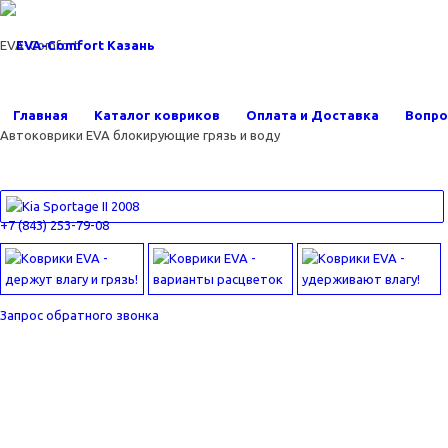
EVA-Comfort
Главная
Каталог ковриков
Оплата и Доставка
Вопро
Автоковрики EVA блокирующие грязь и воду
+7 (843) 253-79-08
Запрос обратного звонка