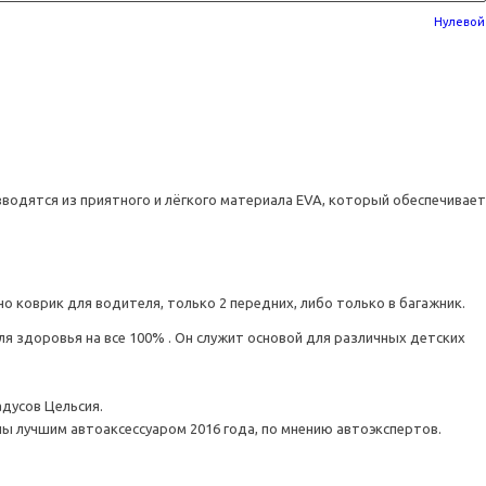
Нулевой
оизводятся из приятного и лёгкого материала EVA, который обеспечивает
о коврик для водителя, только 2 передних, либо только в багажник.
я здоровья на все 100% . Он служит основой для различных детских
дусов Цельсия.
аны лучшим автоаксессуаром 2016 года, по мнению автоэкспертов.