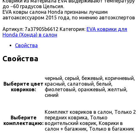
Коврики из материала EVA выдерживают температуру
до −60 градусов Цельсия.
EVA ковры салона Honda признаны лучшим
автоаксессуаром 2015 года, по мнению автоэкспертов
Артикул:
7a37905b6612
Категория:
EVA коврики для
Honda (Хонда) в салон
Свойства
Свойства
черный, серый, бежевый, коричневый,
Выберите цвет
красный, салатовый, белый,
ковриков:
фиолетовый, оранжевый, желтый,
синий
Комплект ковриков в салон, Только 2
Выберите
передних коврика, Только
комплектацию:
водительский коврик, Коврики в
салон + багажник, Только в багажник