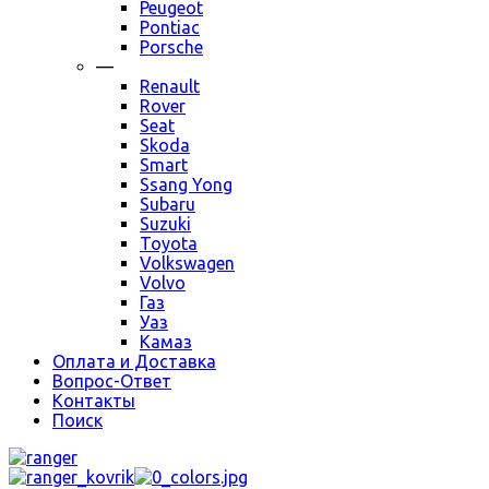
Peugeot
Pontiac
Porsche
—
Renault
Rover
Seat
Skoda
Smart
Ssang Yong
Subaru
Suzuki
Toyota
Volkswagen
Volvo
Газ
Уаз
Камаз
Оплата и Доставка
Вопрос-Ответ
Контакты
Поиск