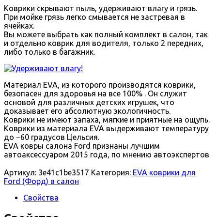
Коврики скрывают пыль, удерживают влагу и грязь.
При мойке грязь легко смывается не застревая в
ячейках.
Вы можете выбрать как полный комплект в салон, так
и отдельно коврик для водителя, только 2 передних,
либо только в багажник.
Материал EVA, из которого производятся коврики,
безопасен для здоровья на все 100% . Он служит
основой для различных детских игрушек, что
доказывает его абсолютную экологичность.
Коврики не имеют запаха, мягкие и приятные на ощупь.
Коврики из материала EVA выдерживают температуру
до −60 градусов Цельсия.
EVA ковры салона Ford признаны лучшим
автоаксессуаром 2015 года, по мнению автоэкспертов
Артикул:
3e41c1be3517
Категория:
EVA коврики для
Ford (Форд) в салон
Свойства