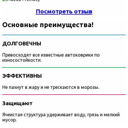
Посмотреть отзыв
Основные преимущества!
ДОЛГОВЕЧНЫ
Превосходят все известные автоковрики по
износостойкости.
ЭФФЕКТИВНЫ
Не пахнут в жару и не трескаются в морозы.
Защищают
Ячеистая структура удерживает воду, грязь и мелкий
мусор.