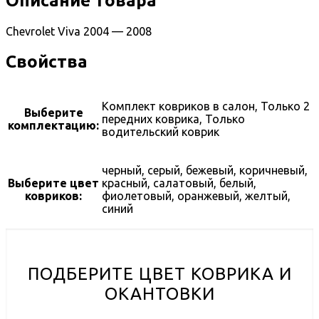
Описание товара
Chevrolet Viva 2004 — 2008
Свойства
Комплект ковриков в салон, Только 2
Выберите
передних коврика, Только
комплектацию:
водительский коврик
черный, серый, бежевый, коричневый,
Выберите цвет
красный, салатовый, белый,
ковриков:
фиолетовый, оранжевый, желтый,
синий
ПОДБЕРИТЕ ЦВЕТ КОВРИКА И
ОКАНТОВКИ