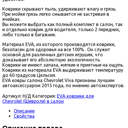
Коврики скрывают пыль, удерживают влагу и грязь.
При мойке грязь легко смывается не застревая в
ячейках.
Вы можете выбрать как полный комплект в салон, так
и отдельно коврик для водителя, только 2 передних,
либо только в багажник.
Материал EVA, из которого производятся коврики,
безопасен для здоровья на все 100% . Он служит
основой для различных детских игрушек, что
доказывает его абсолютную экологичность.
Коврики не имеют запаха, мягкие и приятные на ощупь.
Коврики из материала EVA выдерживают температуру
до 60 градусов Цельсия.
EVA ковры салона Chevrolet Viva признаны лучшим
автоаксессуаром 2015 года, по мнению автоэкспертов.
Артикул:
Н/Д
Категория:
EVA коврики для
Chevrolet (Шевроле) в салон
Описание
Свойства