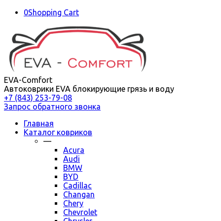
0
Shopping Cart
EVA-Comfort
Автоковрики EVA блокирующие грязь и воду
+7 (843) 253-79-08
Запрос обратного звонка
Главная
Каталог ковриков
—
Acura
Audi
BMW
BYD
Cadillac
Changan
Chery
Chevrolet