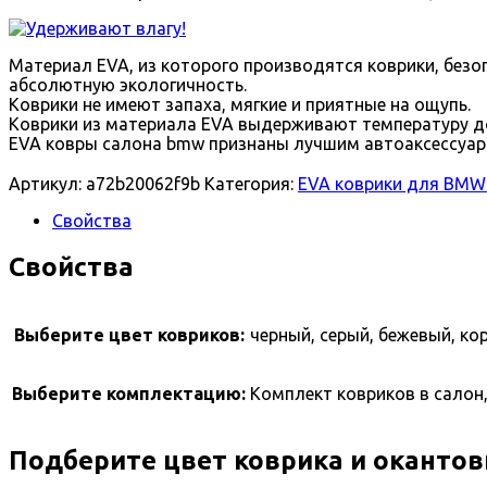
Материал EVA, из которого производятся коврики, безоп
абсолютную экологичность.
Коврики не имеют запаха, мягкие и приятные на ощупь.
Коврики из материала EVA выдерживают температуру до
EVA ковры салона bmw признаны лучшим автоаксессуар
Артикул:
a72b20062f9b
Категория:
EVA коврики для BMW 
Свойства
Свойства
Выберите цвет ковриков:
черный, серый, бежевый, ко
Выберите комплектацию:
Комплект ковриков в салон,
Подберите цвет коврика и окантов