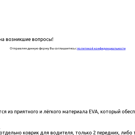
на возникшие вопросы!
Отправляя данную форму Вы соглашаетесь с
политикой конфиденциальности
тся из приятного и лёгкого материала EVA, который обес
.
отдельно коврик для водителя, только 2 передних, либо 