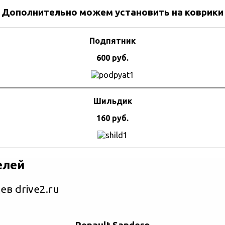
Дополнительно можем установить на коврики
Подпятник
600 руб.
Шильдик
160 руб.
елей
в drive2.ru