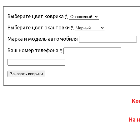
Выберите цвет коврика
*
Выберите цвет окантовки
*
Марка и модель автомобиля
Ваш номер телефона
*
Ко
На 