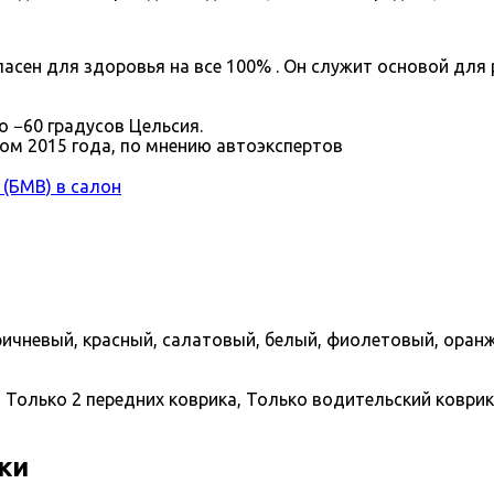
асен для здоровья на все 100% . Он служит основой для 
 −60 градусов Цельсия.
ом 2015 года, по мнению автоэкспертов
(БМВ) в салон
ричневый, красный, салатовый, белый, фиолетовый, оран
 Только 2 передних коврика, Только водительский коврик,
ки