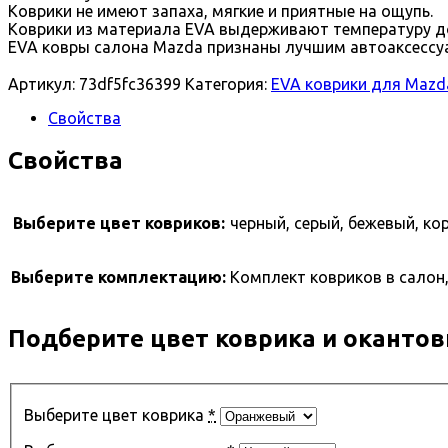
Коврики не имеют запаха, мягкие и приятные на ощупь.
Коврики из материала EVA выдерживают температуру до
EVA ковры салона Mazda признаны лучшим автоаксессуа
Артикул:
73df5fc36399
Категория:
EVA коврики для Mazd
Свойства
Свойства
Выберите цвет ковриков:
черный, серый, бежевый, ко
Выберите комплектацию:
Комплект ковриков в салон,
Подберите цвет коврика и окантов
Выберите цвет коврика
*