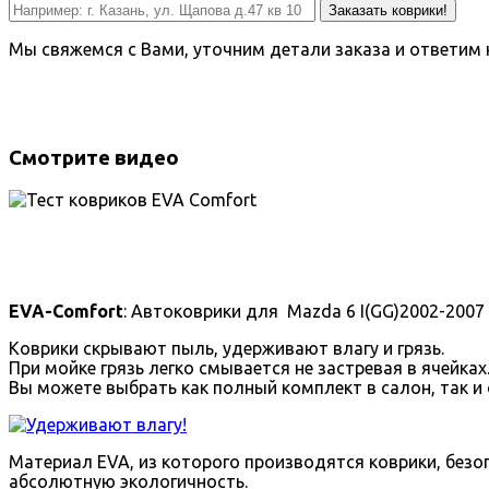
Заказать коврики!
Мы свяжемся с Вами, уточним детали заказа и ответим 
Смотрите видео
EVA-Comfort
: Автоковрики для Mazda 6 I(GG)2002-200
Коврики скрывают пыль, удерживают влагу и грязь.
При мойке грязь легко смывается не застревая в ячейках
Вы можете выбрать как полный комплект в салон, так и 
Материал EVA, из которого производятся коврики, безоп
абсолютную экологичность.