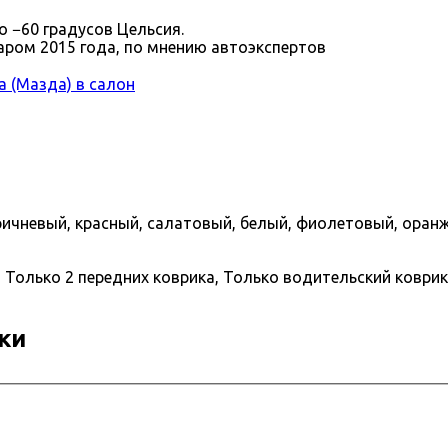
 −60 градусов Цельсия.
ром 2015 года, по мнению автоэкспертов
a (Мазда) в салон
ричневый, красный, салатовый, белый, фиолетовый, оран
 Только 2 передних коврика, Только водительский коврик
ки