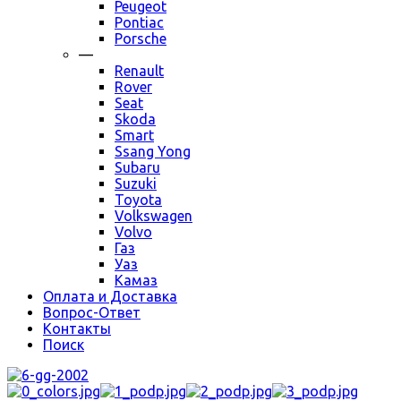
Peugeot
Pontiac
Porsche
—
Renault
Rover
Seat
Skoda
Smart
Ssang Yong
Subaru
Suzuki
Toyota
Volkswagen
Volvo
Газ
Уаз
Камаз
Оплата и Доставка
Вопрос-Ответ
Контакты
Поиск