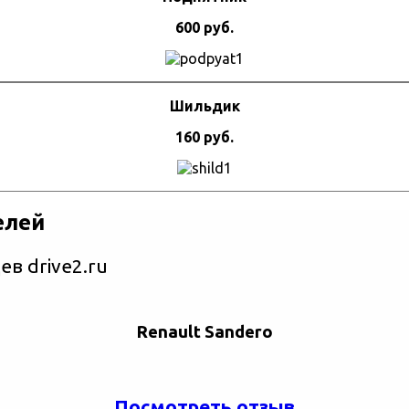
600 руб.
Шильдик
160 руб.
елей
в drive2.ru
Renault Sandero
Посмотреть отзыв