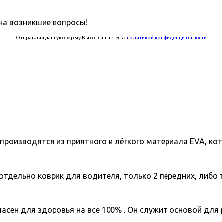
на возникшие вопросы!
Отправляя данную форму Вы соглашаетесь с
политикой конфиденциальности
7 производятся из приятного и лёгкого материала EVA, к
.
отдельно коврик для водителя, только 2 передних, либо 
асен для здоровья на все 100% . Он служит основой для 