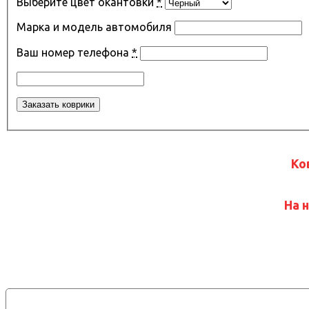
Выберите цвет окантовки
*
Марка и модель автомобиля
Ваш номер телефона
*
Ко
На 