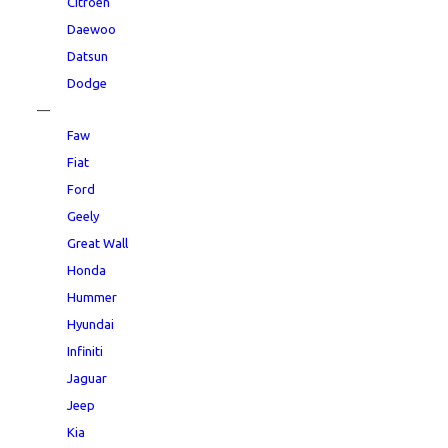
Citroen
Daewoo
Datsun
Dodge
—
Faw
Fiat
Ford
Geely
Great Wall
Honda
Hummer
Hyundai
Infiniti
Jaguar
Jeep
Kia